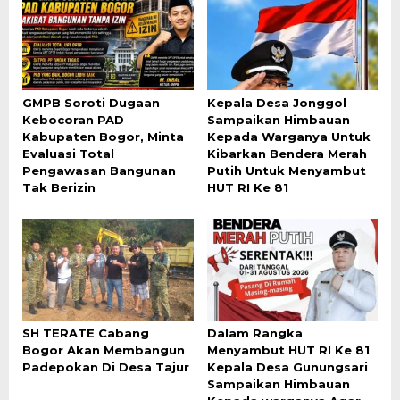
GMPB Soroti Dugaan
Kepala Desa Jonggol
Kebocoran PAD
Sampaikan Himbauan
Kabupaten Bogor, Minta
Kepada Warganya Untuk
Evaluasi Total
Kibarkan Bendera Merah
Pengawasan Bangunan
Putih Untuk Menyambut
Tak Berizin
HUT RI Ke 81
SH TERATE Cabang
Dalam Rangka
Bogor Akan Membangun
Menyambut HUT RI Ke 81
Padepokan Di Desa Tajur
Kepala Desa Gunungsari
Sampaikan Himbauan