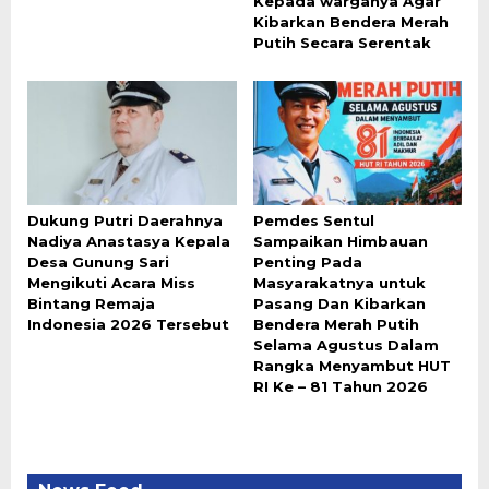
Kepada warganya Agar
Kibarkan Bendera Merah
Putih Secara Serentak
Dukung Putri Daerahnya
Pemdes Sentul
Nadiya Anastasya Kepala
Sampaikan Himbauan
Desa Gunung Sari
Penting Pada
Mengikuti Acara Miss
Masyarakatnya untuk
Bintang Remaja
Pasang Dan Kibarkan
Indonesia 2026 Tersebut
Bendera Merah Putih
Selama Agustus Dalam
Rangka Menyambut HUT
RI Ke – 81 Tahun 2026