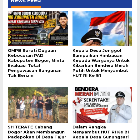
News Feed
GMPB Soroti Dugaan
Kepala Desa Jonggol
Kebocoran PAD
Sampaikan Himbauan
Kabupaten Bogor, Minta
Kepada Warganya Untuk
Evaluasi Total
Kibarkan Bendera Merah
Pengawasan Bangunan
Putih Untuk Menyambut
Tak Berizin
HUT RI Ke 81
SH TERATE Cabang
Dalam Rangka
Bogor Akan Membangun
Menyambut HUT RI Ke 81
Padepokan Di Desa Tajur
Kepala Desa Gunungsari