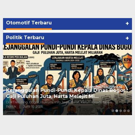
Otomotif Terbaru
+
Politik Terbaru
+
Kejanggalan Pundi-Pundi Kepala Dinas Bogor :
Gaji Puluhan Juta, Harta Melejit Mi…
Di #Trending, Bogor, Hukum, Info Jawa Barat, Keluh Kesah, News,
Politik
|
Juni 10, 2026