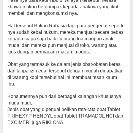
Pasalnya para kaum ibu di wilayah tersebut merasa
khawatir akan berdampak kepada anaknya yang ikut
membeli dan mengkonsumsi nya.
Hal tersebut Bukan Rahasia lagi para pengedar seperti
nya sudah kebal hukum, mereka menjual secara bebas
kepada siapa saja baik itu orang tua maupun anak
muda, dan mereka pun menjual di toko, warung atau
kios dengan bermacam macam modus.
Obat yang termasuk ke dalam jenis obat-obatan keras
dan tanpa izin edar tersebut dengan mudah didapatkan
di warung kopi tersebut hal ini membuat resah kaum
ibu.
Konsumennya pun dari berbagai kalangan khususnya
muda mudi,
Jenis obat yang diperjual belikan rata-rata obat Tablet
TRIHEXYP HENDYL obat Tablet TRAMADOL HCI dan
EXCIMER, juga RIKLONA.