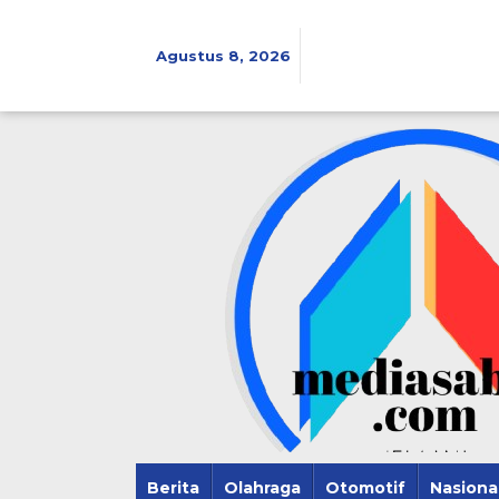
Lewati
ke
konten
Agustus 8, 2026
Berita
Olahraga
Otomotif
Nasiona