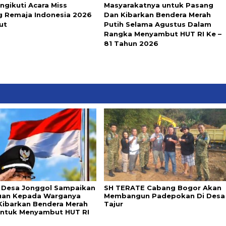
ngikuti Acara Miss
Masyarakatnya untuk Pasang
g Remaja Indonesia 2026
Dan Kibarkan Bendera Merah
ut
Putih Selama Agustus Dalam
Rangka Menyambut HUT RI Ke –
81 Tahun 2026
 Desa Jonggol Sampaikan
SH TERATE Cabang Bogor Akan
uan Kepada Warganya
Membangun Padepokan Di Desa
Kibarkan Bendera Merah
Tajur
Untuk Menyambut HUT RI