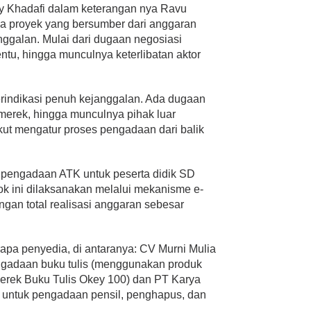
ky Khadafi dalam keterangan nya Ravu
a proyek yang bersumber dari anggaran
nggalan. Mulai dari dugaan negosiasi
entu, hingga munculnya keterlibatan aktor
 terindikasi penuh kejanggalan. Ada dugaan
 merek, hingga munculnya pihak luar
ikut mengatur proses pengadaan dari balik
 pengadaan ATK untuk peserta didik SD
k ini dilaksanakan melalui mekanisme e-
engan total realisasi anggaran sebesar
rapa penyedia, di antaranya: CV Murni Mulia
ngadaan buku tulis (menggunakan produk
merek Buku Tulis Okey 100) dan PT Karya
 untuk pengadaan pensil, penghapus, dan