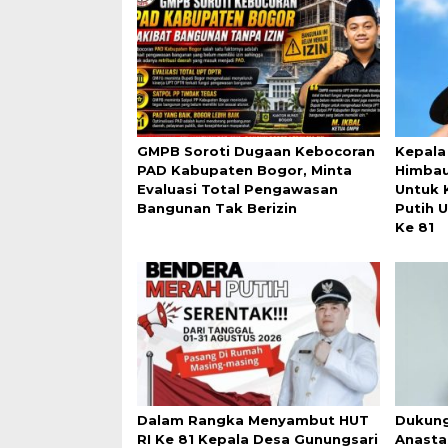
GMPB Soroti Dugaan Kebocoran
Kepala
PAD Kabupaten Bogor, Minta
Himba
Evaluasi Total Pengawasan
Untuk 
Bangunan Tak Berizin
Putih 
Ke 81
Dalam Rangka Menyambut HUT
Dukung
RI Ke 81 Kepala Desa Gunungsari
Anasta