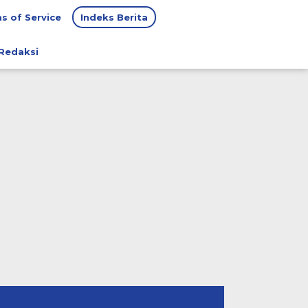
s of Service
Indeks Berita
Redaksi