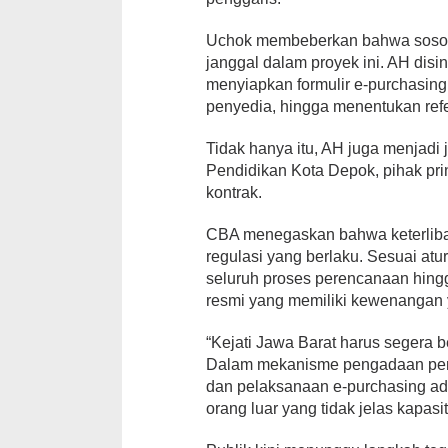
Uchok membeberkan bahwa sosok
janggal dalam proyek ini. AH disi
menyiapkan formulir e-purchasin
penyedia, hingga menentukan ref
Tidak hanya itu, AH juga menjad
Pendidikan Kota Depok, pihak pr
kontrak.
CBA menegaskan bahwa keterlibat
regulasi yang berlaku. Sesuai at
seluruh proses perencanaan hingg
resmi yang memiliki kewenangan y
“Kejati Jawa Barat harus segera b
Dalam mekanisme pengadaan pem
dan pelaksanaan e-purchasing ad
orang luar yang tidak jelas kapas