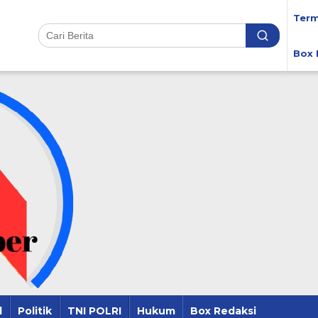
Term
Box 
l
Politik
TNI POLRI
Hukum
Box Redaksi