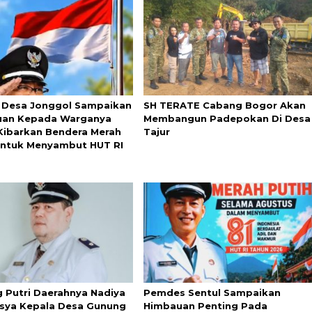
 Desa Jonggol Sampaikan
SH TERATE Cabang Bogor Akan
uan Kepada Warganya
Membangun Padepokan Di Desa
Kibarkan Bendera Merah
Tajur
Untuk Menyambut HUT RI
 Putri Daerahnya Nadiya
Pemdes Sentul Sampaikan
sya Kepala Desa Gunung
Himbauan Penting Pada