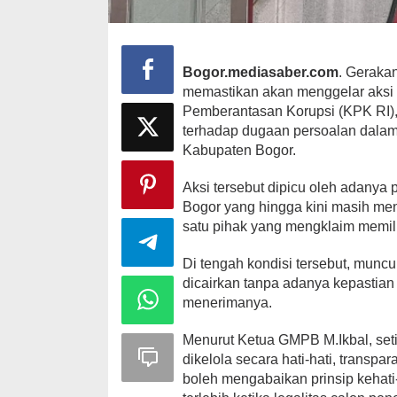
Bogor.mediasaber.com
. Gerak
memastikan akan menggelar aksi 
Pemberantasan Korupsi (KPK RI), 
terhadap dugaan persoalan dalam
Kabupaten Bogor.
Aksi tersebut dipicu oleh adany
Bogor yang hingga kini masih menj
satu pihak yang mengklaim memili
Di tengah kondisi tersebut, muncu
dicairkan tanpa adanya kepasti
menerimanya.
Menurut Ketua GMPB M.Ikbal, set
dikelola secara hati-hati, transpa
boleh mengabaikan prinsip kehati