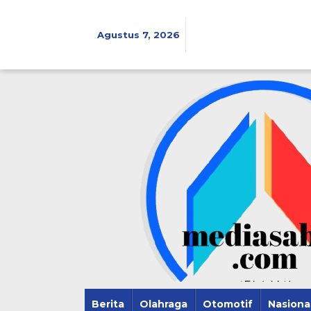
Lewati
ke
konten
Agustus 7, 2026
Berita
Olahraga
Otomotif
Nasiona