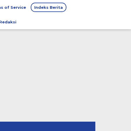
s of Service
Indeks Berita
Redaksi