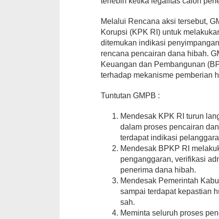
terlebih ketika legalitas calon p
Melalui Rencana aksi tersebut,
Korupsi (KPK RI) untuk melakuka
ditemukan indikasi penyimpanga
rencana pencairan dana hibah.
Keuangan dan Pembangunan (BPK
terhadap mekanisme pemberian h
Tuntutan GMPB :
Mendesak KPK RI turun la
dalam proses pencairan da
terdapat indikasi pelanggara
Mendesak BPKP RI melakukan
penganggaran, verifikasi a
penerima dana hibah.
Mendesak Pemerintah Kabu
sampai terdapat kepastian
sah.
Meminta seluruh proses pen