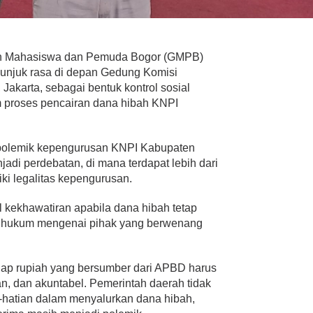
an Mahasiswa dan Pemuda Bogor (GMPB)
unjuk rasa di depan Gedung Komisi
Jakarta, sebagai bentuk kontrol sosial
 proses pencairan dana hibah KNPI
a polemik kepengurusan KNPI Kabupaten
adi perdebatan, di mana terdapat lebih dari
ki legalitas kepengurusan.
l kekhawatiran apabila dana hibah tetap
an hukum mengenai pihak yang berwenang
iap rupiah yang bersumber dari APBD harus
ran, dan akuntabel. Pemerintah daerah tidak
-hatian dalam menyalurkan dana hibah,