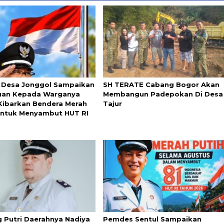
 Desa Jonggol Sampaikan
SH TERATE Cabang Bogor Akan
uan Kepada Warganya
Membangun Padepokan Di Desa
Kibarkan Bendera Merah
Tajur
Untuk Menyambut HUT RI
 Putri Daerahnya Nadiya
Pemdes Sentul Sampaikan