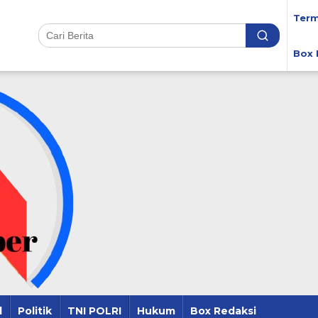
Term
Box 
l
Politik
TNI POLRI
Hukum
Box Redaksi