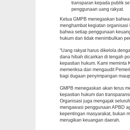
transparan kepada publik s
penggunaan uang rakyat.
Ketua GMPB menegaskan bahwa re
menghambat kegiatan organisasi
bahwa setiap penggunaan keuang
hukum dan tidak menimbulkan per
“Uang rakyat harus dikelola den
dana hibah dicairkan di tengah p
kepastian hukum. Kami meminta 
memeriksa dan mengaudit Pemerin
bagi dugaan penyimpangan maup
GMPB menegaskan akan terus men
kepastian hukum dan transparans
Organisasi juga mengajak selur
mengawasi penggunaan APBD aga
kepentingan masyarakat, bukan m
merugikan keuangan daerah.