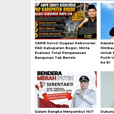
GMPB Soroti Dugaan Kebocoran
Kepala
PAD Kabupaten Bogor, Minta
Himba
Evaluasi Total Pengawasan
Untuk 
Bangunan Tak Berizin
Putih 
Ke 81
Dalam Rangka Menyambut HUT
Dukung