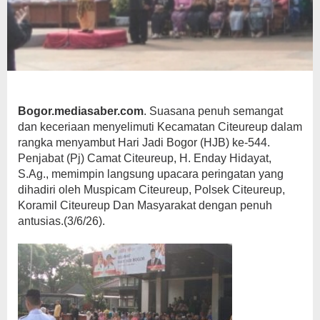
Bogor.mediasaber.com
. Suasana penuh semangat
dan keceriaan menyelimuti Kecamatan Citeureup dalam
rangka menyambut Hari Jadi Bogor (HJB) ke-544.
Penjabat (Pj) Camat Citeureup, H. Enday Hidayat,
S.Ag., memimpin langsung upacara peringatan yang
dihadiri oleh Muspicam Citeureup, Polsek Citeureup,
Koramil Citeureup Dan Masyarakat dengan penuh
antusias.(3/6/26).