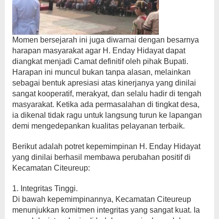
​Momen bersejarah ini juga diwarnai dengan besarnya
harapan masyarakat agar H. Enday Hidayat dapat
diangkat menjadi Camat definitif oleh pihak Bupati.
Harapan ini muncul bukan tanpa alasan, melainkan
sebagai bentuk apresiasi atas kinerjanya yang dinilai
sangat kooperatif, merakyat, dan selalu hadir di tengah
masyarakat. Ketika ada permasalahan di tingkat desa,
ia dikenal tidak ragu untuk langsung turun ke lapangan
demi mengedepankan kualitas pelayanan terbaik.
​Berikut adalah potret kepemimpinan H. Enday Hidayat
yang dinilai berhasil membawa perubahan positif di
Kecamatan Citeureup:
​1. Integritas Tinggi.
​Di bawah kepemimpinannya, Kecamatan Citeureup
menunjukkan komitmen integritas yang sangat kuat. Ia