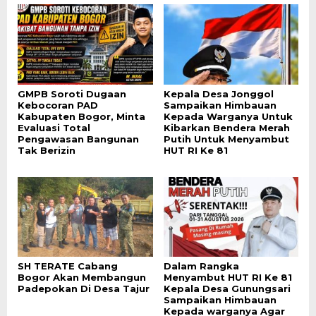
GMPB Soroti Dugaan
Kepala Desa Jonggol
Kebocoran PAD
Sampaikan Himbauan
Kabupaten Bogor, Minta
Kepada Warganya Untuk
Evaluasi Total
Kibarkan Bendera Merah
Pengawasan Bangunan
Putih Untuk Menyambut
Tak Berizin
HUT RI Ke 81
SH TERATE Cabang
Dalam Rangka
Bogor Akan Membangun
Menyambut HUT RI Ke 81
Padepokan Di Desa Tajur
Kepala Desa Gunungsari
Sampaikan Himbauan
Kepada warganya Agar