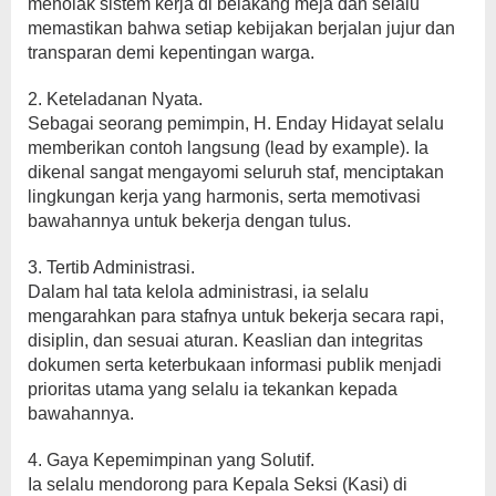
menolak sistem kerja di belakang meja dan selalu
memastikan bahwa setiap kebijakan berjalan jujur dan
transparan demi kepentingan warga.
​2. Keteladanan Nyata.
​Sebagai seorang pemimpin, H. Enday Hidayat selalu
memberikan contoh langsung (lead by example). Ia
dikenal sangat mengayomi seluruh staf, menciptakan
lingkungan kerja yang harmonis, serta memotivasi
bawahannya untuk bekerja dengan tulus.
​3. Tertib Administrasi.
​Dalam hal tata kelola administrasi, ia selalu
mengarahkan para stafnya untuk bekerja secara rapi,
disiplin, dan sesuai aturan. Keaslian dan integritas
dokumen serta keterbukaan informasi publik menjadi
prioritas utama yang selalu ia tekankan kepada
bawahannya.
​4. Gaya Kepemimpinan yang Solutif.
​Ia selalu mendorong para Kepala Seksi (Kasi) di