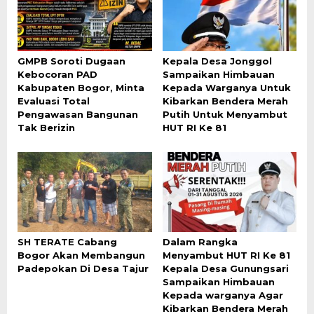
GMPB Soroti Dugaan
Kepala Desa Jonggol
Kebocoran PAD
Sampaikan Himbauan
Kabupaten Bogor, Minta
Kepada Warganya Untuk
Evaluasi Total
Kibarkan Bendera Merah
Pengawasan Bangunan
Putih Untuk Menyambut
Tak Berizin
HUT RI Ke 81
SH TERATE Cabang
Dalam Rangka
Bogor Akan Membangun
Menyambut HUT RI Ke 81
Padepokan Di Desa Tajur
Kepala Desa Gunungsari
Sampaikan Himbauan
Kepada warganya Agar
Kibarkan Bendera Merah