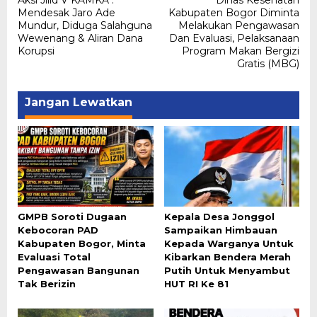
Aksi Jilid V KAMKA :
Dinas Kesehatan
pos
Mendesak Jaro Ade
Kabupaten Bogor Diminta
Mundur, Diduga Salahguna
Melakukan Pengawasan
Wewenang & Aliran Dana
Dan Evaluasi, Pelaksanaan
Korupsi
Program Makan Bergizi
Gratis (MBG)
Jangan Lewatkan
GMPB Soroti Dugaan
Kepala Desa Jonggol
Kebocoran PAD
Sampaikan Himbauan
Kabupaten Bogor, Minta
Kepada Warganya Untuk
Evaluasi Total
Kibarkan Bendera Merah
Pengawasan Bangunan
Putih Untuk Menyambut
Tak Berizin
HUT RI Ke 81