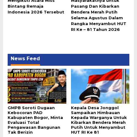
Mengikuti Acara Miss
Masyarakatnya untuk
Bintang Remaja
Pasang Dan Kibarkan
Indonesia 2026 Tersebut
Bendera Merah Putih
Selama Agustus Dalam
Rangka Menyambut HUT
RI Ke – 81 Tahun 2026
News Feed
GMPB Soroti Dugaan
Kepala Desa Jonggol
Kebocoran PAD
Sampaikan Himbauan
Kabupaten Bogor, Minta
Kepada Warganya Untuk
Evaluasi Total
Kibarkan Bendera Merah
Pengawasan Bangunan
Putih Untuk Menyambut
Tak Berizin
HUT RI Ke 81