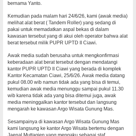
bernama Yanto.
Kemudian pada malam hari 24/6/26, kami (awak media)
melihat alat berat ( Tandem Roller) yang sedang di
pakai untuk memadatkan aspal bekas di dalam
kawasan tersebut yang di akui oleh operator bahwa alat
berat tersebut milik PUPR UPTD II Ciawi.
Awak media sudah berusaha untuk mengkonfirmasi
keberadaan alat berat tersebut dengan mendatangi
kantor PUPR UPTD II Ciawi yang berada di komplek
Kantor Kecamatan Ciawi, 25/6/26. Awak media datang
pukul 08.00 wib namun tidak ada yang bisa di temui,
kemudian awak media menunggu sampai pukul 11.30
wib karena tidak ada yang bisa ditemui juga, awak
media meninggalkan kantor tersebut dan langsung
mengarah ke kawasan Argo Wisata Gunung Mas.
Sesampainya di kawasan Argo Wisata Gunung Mas
kami langsung ke kantor Argo Wisata bertemu dengan
Jaenal Muttaqien yang mengaku sebagai staf