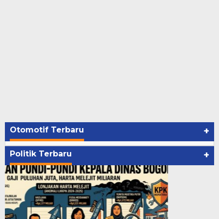
Otomotif Terbaru
+
Politik Terbaru
+