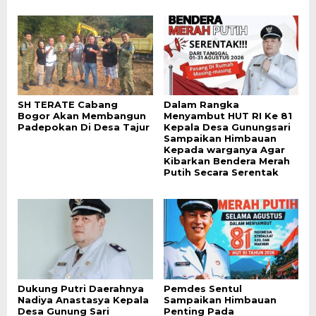
SH TERATE Cabang
Dalam Rangka
Bogor Akan Membangun
Menyambut HUT RI Ke 81
Padepokan Di Desa Tajur
Kepala Desa Gunungsari
Sampaikan Himbauan
Kepada warganya Agar
Kibarkan Bendera Merah
Putih Secara Serentak
Dukung Putri Daerahnya
Pemdes Sentul
Nadiya Anastasya Kepala
Sampaikan Himbauan
Desa Gunung Sari
Penting Pada