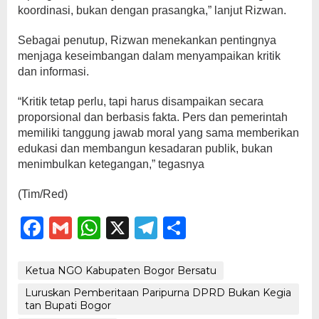
koordinasi, bukan dengan prasangka,” lanjut Rizwan.
Sebagai penutup, Rizwan menekankan pentingnya
menjaga keseimbangan dalam menyampaikan kritik
dan informasi.
“Kritik tetap perlu, tapi harus disampaikan secara
proporsional dan berbasis fakta. Pers dan pemerintah
memiliki tanggung jawab moral yang sama memberikan
edukasi dan membangun kesadaran publik, bukan
menimbulkan ketegangan,” tegasnya
(Tim/Red)
Facebook
Gmail
WhatsApp
X
Telegram
Share
Ketua NGO Kabupaten Bogor Bersatu
Luruskan Pemberitaan Paripurna DPRD Bukan Kegia
tan Bupati Bogor