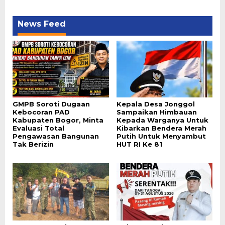
News Feed
GMPB Soroti Dugaan
Kepala Desa Jonggol
Kebocoran PAD
Sampaikan Himbauan
Kabupaten Bogor, Minta
Kepada Warganya Untuk
Evaluasi Total
Kibarkan Bendera Merah
Pengawasan Bangunan
Putih Untuk Menyambut
Tak Berizin
HUT RI Ke 81