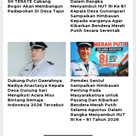
SH TERATE Cabang
Dalam Rangka
Bogor Akan Membangun
Menyambut HUT RI Ke 81
Padepokan Di Desa Tajur
Kepala Desa Gunungsari
Sampaikan Himbauan
Kepada warganya Agar
Kibarkan Bendera Merah
Putih Secara Serentak
Dukung Putri Daerahnya
Pemdes Sentul
Nadiya Anastasya Kepala
Sampaikan Himbauan
Desa Gunung Sari
Penting Pada
Mengikuti Acara Miss
Masyarakatnya untuk
Bintang Remaja
Pasang Dan Kibarkan
Indonesia 2026 Tersebut
Bendera Merah Putih
Selama Agustus Dalam
Rangka Menyambut HUT
RI Ke – 81 Tahun 2026