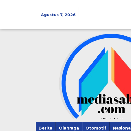
Lewati
ke
konten
Agustus 7, 2026
Berita
Olahraga
Otomotif
Nasiona