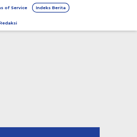
s of Service
Indeks Berita
Redaksi