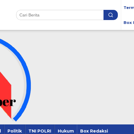
Term
Box 
l
Politik
TNI POLRI
Hukum
Box Redaksi