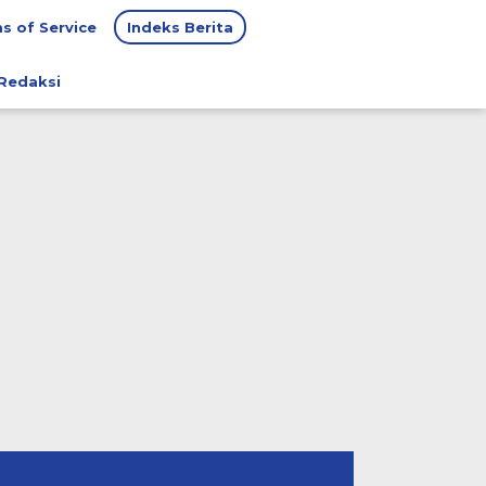
s of Service
Indeks Berita
Redaksi