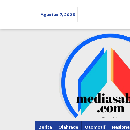
Lewati
ke
konten
Agustus 7, 2026
Berita
Olahraga
Otomotif
Nasiona