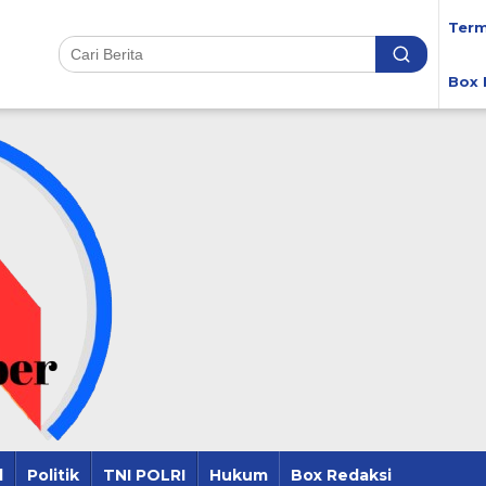
Term
Box 
l
Politik
TNI POLRI
Hukum
Box Redaksi