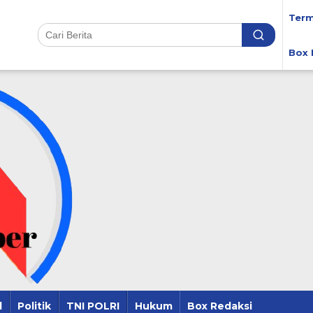
Term
Box 
l
Politik
TNI POLRI
Hukum
Box Redaksi