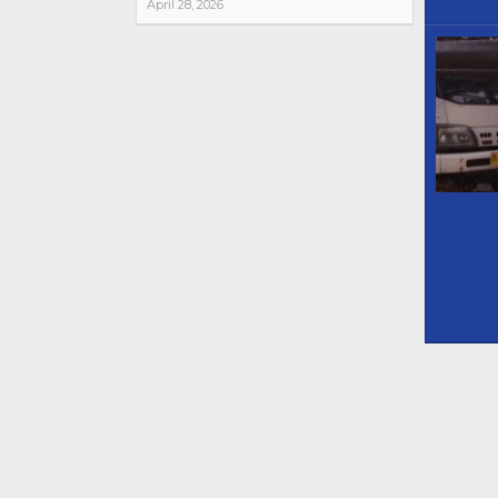
April 28, 2026
Negara Dala
: Menembus 
Psikologis Rp
Di #Trending, Info Ib
News, Politik
|
Mei 