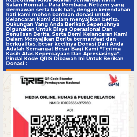
Salam Hormat… Para Pembaca, Netizen yang
dermawan serta baik hati, dengan kerendahan
hati kami mohon bantuan donasi untuk
Kelancaran Kami dalam menyajikan berita.
Dukungan Yang Anda Berikan Sepenuhnya
Digunakan Untuk Biaya Operasional Dan
Penulisan Berita, Serta Demi Kelancaran Kami
Dalam Menyajikan Berita bermanfaat dan
berkualitas, besar kecilnya Donasi Dari Anda
Adalah Semangat Besar Bagi Kami “Terima
Kasih Atas Kepercayaan Dan Apresiasinya”.
Pindai Kode QRIS Dibawah Ini Untuk Berikan
Donasi :