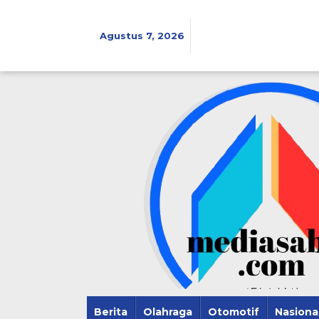
Lewati
ke
konten
Agustus 7, 2026
Berita
Olahraga
Otomotif
Nasiona