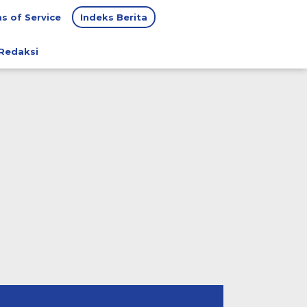
s of Service
Indeks Berita
Redaksi