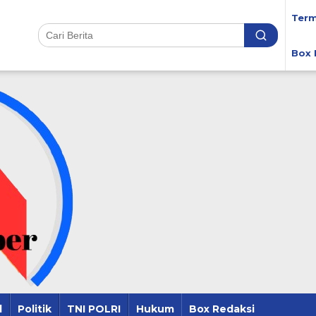
Term
Box 
l
Politik
TNI POLRI
Hukum
Box Redaksi