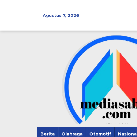
Lewati
ke
konten
Agustus 7, 2026
Berita
Olahraga
Otomotif
Nasiona