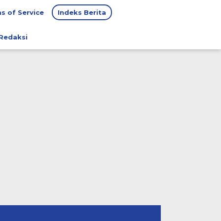
s of Service
Indeks Berita
Redaksi