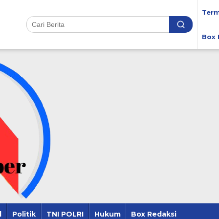
Term
Box 
l
Politik
TNI POLRI
Hukum
Box Redaksi