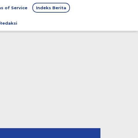
s of Service
Indeks Berita
Redaksi