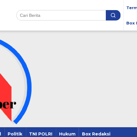
Term
Box 
l
Politik
TNI POLRI
Hukum
Box Redaksi