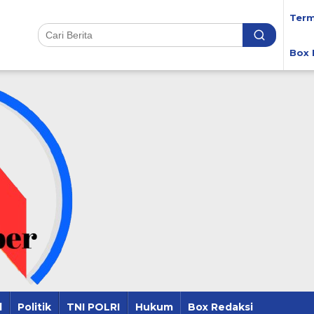
Term
Box 
l
Politik
TNI POLRI
Hukum
Box Redaksi