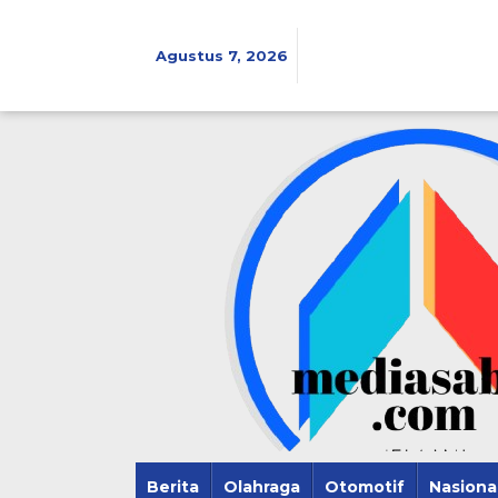
Lewati
ke
konten
Agustus 7, 2026
Berita
Olahraga
Otomotif
Nasiona