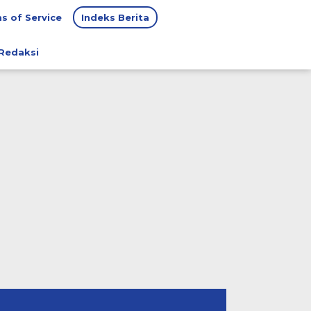
s of Service
Indeks Berita
Redaksi