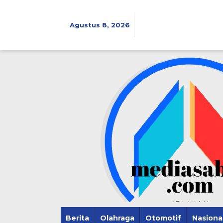
Lewati
ke
konten
Agustus 8, 2026
Berita
Olahraga
Otomotif
Nasiona