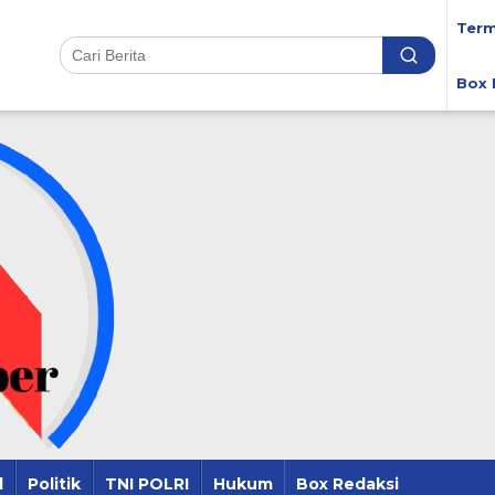
Term
Box 
l
Politik
TNI POLRI
Hukum
Box Redaksi