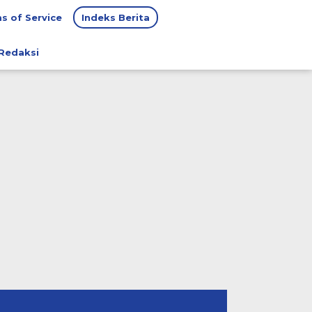
s of Service
Indeks Berita
Redaksi