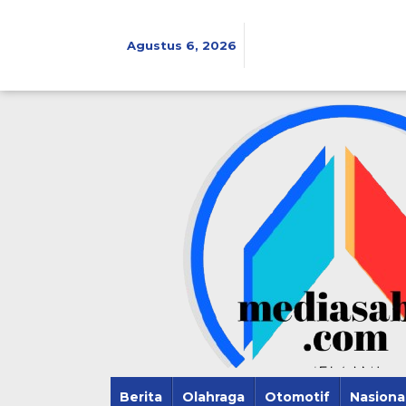
Lewati
ke
konten
Agustus 6, 2026
Berita
Olahraga
Otomotif
Nasiona