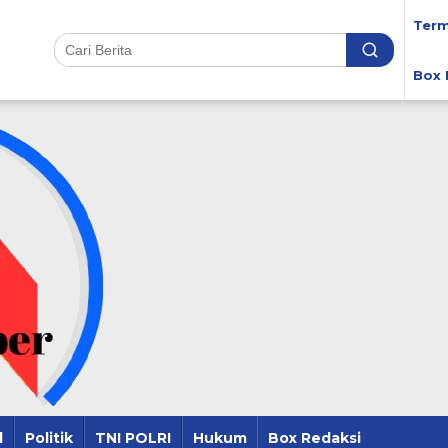
Term
Box 
l
Politik
TNI POLRI
Hukum
Box Redaksi