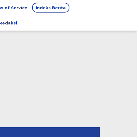
s of Service
Indeks Berita
Redaksi