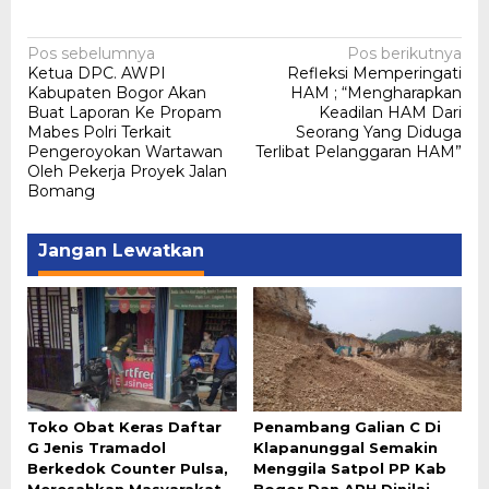
Navigasi
Pos sebelumnya
Pos berikutnya
Ketua DPC. AWPI
Refleksi Memperingati
pos
Kabupaten Bogor Akan
HAM ; “Mengharapkan
Buat Laporan Ke Propam
Keadilan HAM Dari
Mabes Polri Terkait
Seorang Yang Diduga
Pengeroyokan Wartawan
Terlibat Pelanggaran HAM”
Oleh Pekerja Proyek Jalan
Bomang
Jangan Lewatkan
Toko Obat Keras Daftar
Penambang Galian C Di
G Jenis Tramadol
Klapanunggal Semakin
Berkedok Counter Pulsa,
Menggila Satpol PP Kab
Meresahkan Masyarakat
Bogor Dan APH Dinilai