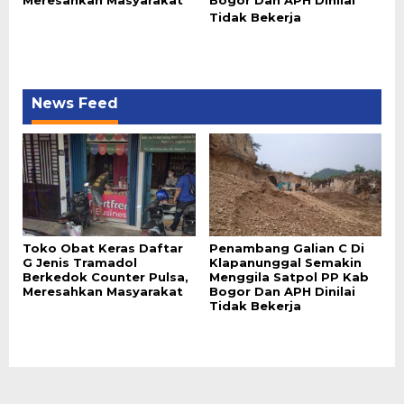
Tidak Bekerja
News Feed
Toko Obat Keras Daftar
Penambang Galian C Di
G Jenis Tramadol
Klapanunggal Semakin
Berkedok Counter Pulsa,
Menggila Satpol PP Kab
Meresahkan Masyarakat
Bogor Dan APH Dinilai
Tidak Bekerja