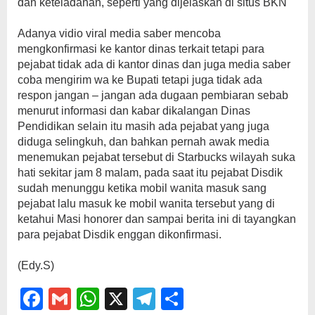
dan keteladanan, seperti yang dijelaskan di situs BKN
‎Adanya vidio viral media saber mencoba
mengkonfirmasi ke kantor dinas terkait tetapi para
pejabat tidak ada di kantor dinas dan juga media saber
coba mengirim wa ke Bupati tetapi juga tidak ada
respon jangan – jangan ada dugaan pembiaran sebab
menurut informasi dan kabar dikalangan Dinas
Pendidikan selain itu masih ada pejabat yang juga
diduga selingkuh, dan bahkan pernah awak media
menemukan pejabat tersebut di Starbucks wilayah suka
hati sekitar jam 8 malam, pada saat itu pejabat Disdik
sudah menunggu ketika mobil wanita masuk sang
pejabat lalu masuk ke mobil wanita tersebut yang di
ketahui Masi honorer dan sampai berita ini di tayangkan
para pejabat Disdik enggan dikonfirmasi.
(‎Edy.S)
Facebook
Gmail
WhatsApp
X
Telegram
Share