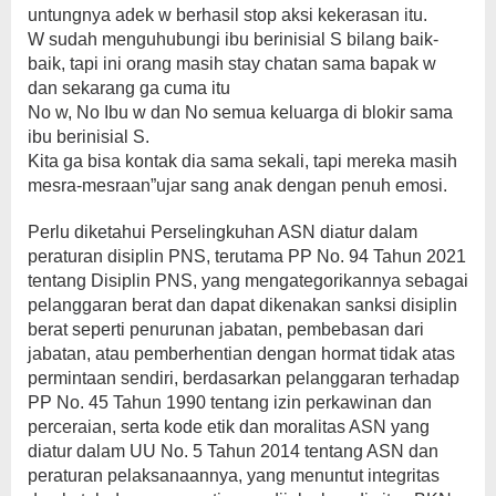
untungnya adek w berhasil stop aksi kekerasan itu.
W sudah menguhubungi ibu berinisial S bilang baik-
baik, tapi ini orang masih stay chatan sama bapak w
dan sekarang ga cuma itu
‎No w, No Ibu w dan No semua keluarga di blokir sama
ibu berinisial S.
‎Kita ga bisa kontak dia sama sekali, tapi mereka masih
mesra-mesraan”ujar sang anak dengan penuh emosi.
Perlu diketahui Perselingkuhan ASN diatur dalam
peraturan disiplin PNS, terutama PP No. 94 Tahun 2021
tentang Disiplin PNS, yang mengategorikannya sebagai
pelanggaran berat dan dapat dikenakan sanksi disiplin
berat seperti penurunan jabatan, pembebasan dari
jabatan, atau pemberhentian dengan hormat tidak atas
permintaan sendiri, berdasarkan pelanggaran terhadap
PP No. 45 Tahun 1990 tentang izin perkawinan dan
perceraian, serta kode etik dan moralitas ASN yang
diatur dalam UU No. 5 Tahun 2014 tentang ASN dan
peraturan pelaksanaannya, yang menuntut integritas