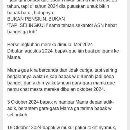
tahun, tapi di tahun 2024 dia putuskan untuk bikin
babak baru’, hidupnya.
‎BUKAN PENSIUN..BUKAN
‎’TAPI SELINGKUH’ sama teman sekantor ASN hebat
banget ga tuh”
‎Perselingkuhan mereka dimulai Mei 2024
‎Dibulan agustus 2024, bapak gue ijin buat poligami ke
Mama.
‎Mama gue kira bercanda dan tidak curiga, tapi seiring
berjalannya waktu sikap bapak w dirumah jadi beda
banget, dan akhirnya ketahuan gara-gara mama gue
nemu chat mesra mereka dibulan oktober 2024.
‎3 Oktober 2024 bapak w nampar Mama depan adik-
adik, berantem gara-gara Mama ga terima bapak w
selingkuh
18 Oktober 2024 bapak w mukul pakai raket nyamuk,