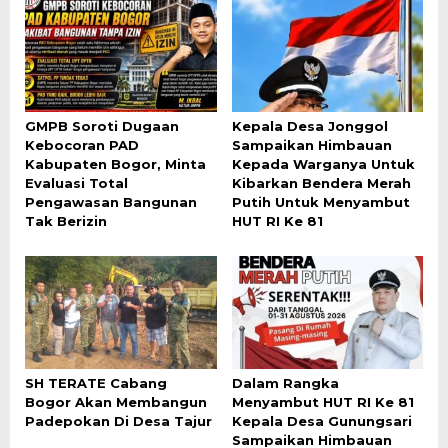
GMPB Soroti Dugaan
Kepala Desa Jonggol
Kebocoran PAD
Sampaikan Himbauan
Kabupaten Bogor, Minta
Kepada Warganya Untuk
Evaluasi Total
Kibarkan Bendera Merah
Pengawasan Bangunan
Putih Untuk Menyambut
Tak Berizin
HUT RI Ke 81
SH TERATE Cabang
Dalam Rangka
Bogor Akan Membangun
Menyambut HUT RI Ke 81
Padepokan Di Desa Tajur
Kepala Desa Gunungsari
Sampaikan Himbauan