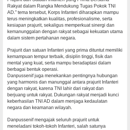
Rakyat dalam Rangka Mendukung Tugas Pokok TNI
AD.” tema tersebut, Korps Infanteri diharapkan mampu
terus meningkatkan kualitas, profesionalisme, serta
kesiapan prajurit, sekaligus memperkuat sinergi dan
kemanunggalan dengan rakyat sebagai kekuatan utama
dalam sistem pertahanan negara.
Prajurit dan satuan Infanteri yang prima dituntut memiliki
kemampuan tempur terbaik, disiplin tinggi, fisik dan
mental yang kuat, serta mampu beradaptasi dalam
berbagai bentuk operasi.
Danpussenif juga menekankan pentingnya hubungan
yang harmonis dan manunggal antara prajurit Infanteri
dengan rakyat, karena TNI lahir dari rakyat dan
berjuang untuk rakyat. Dukungan rakyat menjadi kunci
keberhasilan TNI AD dalam menjaga kedaulatan
negara dan keamanan wilayah.
Danpussenif mengajak seluruh prajurit untuk
meneladani tokoh-tokoh Infanteri, salah satunya