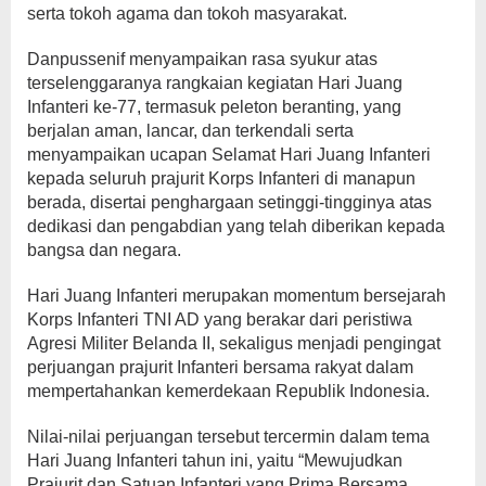
serta tokoh agama dan tokoh masyarakat.
Danpussenif menyampaikan rasa syukur atas
terselenggaranya rangkaian kegiatan Hari Juang
Infanteri ke-77, termasuk peleton beranting, yang
berjalan aman, lancar, dan terkendali serta
menyampaikan ucapan Selamat Hari Juang Infanteri
kepada seluruh prajurit Korps Infanteri di manapun
berada, disertai penghargaan setinggi-tingginya atas
dedikasi dan pengabdian yang telah diberikan kepada
bangsa dan negara.
Hari Juang Infanteri merupakan momentum bersejarah
Korps Infanteri TNI AD yang berakar dari peristiwa
Agresi Militer Belanda II, sekaligus menjadi pengingat
perjuangan prajurit Infanteri bersama rakyat dalam
mempertahankan kemerdekaan Republik Indonesia.
Nilai-nilai perjuangan tersebut tercermin dalam tema
Hari Juang Infanteri tahun ini, yaitu “Mewujudkan
Prajurit dan Satuan Infanteri yang Prima Bersama