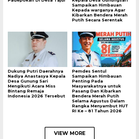
Padepokan Di Desa Tajur
Kepala Desa Gunungsari
Sampaikan Himbauan
Kepada warganya Agar
Kibarkan Bendera Merah
Putih Secara Serentak
Dukung Putri Daerahnya
Pemdes Sentul
Nadiya Anastasya Kepala
Sampaikan Himbauan
Desa Gunung Sari
Penting Pada
Mengikuti Acara Miss
Masyarakatnya untuk
Bintang Remaja
Pasang Dan Kibarkan
Indonesia 2026 Tersebut
Bendera Merah Putih
Selama Agustus Dalam
Rangka Menyambut HUT
RI Ke – 81 Tahun 2026
VIEW MORE