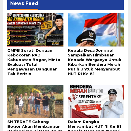
News Feed
GMPB Soroti Dugaan
Kepala Desa Jonggol
Kebocoran PAD
Sampaikan Himbauan
Kabupaten Bogor, Minta
Kepada Warganya Untuk
Evaluasi Total
Kibarkan Bendera Merah
Pengawasan Bangunan
Putih Untuk Menyambut
Tak Berizin
HUT RI Ke 81
SH TERATE Cabang
Dalam Rangka
Bogor Akan Membangun
Menyambut HUT RI Ke 81