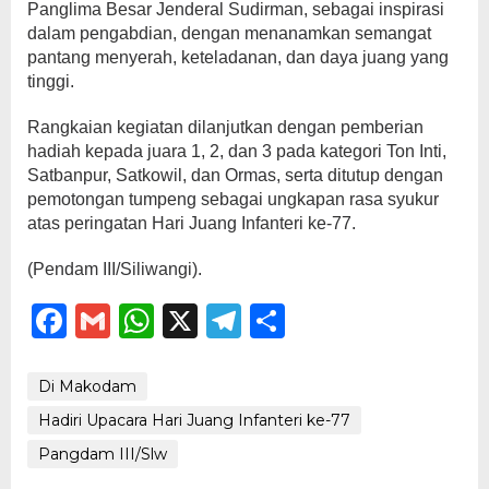
Panglima Besar Jenderal Sudirman, sebagai inspirasi
dalam pengabdian, dengan menanamkan semangat
pantang menyerah, keteladanan, dan daya juang yang
tinggi.
Rangkaian kegiatan dilanjutkan dengan pemberian
hadiah kepada juara 1, 2, dan 3 pada kategori Ton Inti,
Satbanpur, Satkowil, dan Ormas, serta ditutup dengan
pemotongan tumpeng sebagai ungkapan rasa syukur
atas peringatan Hari Juang Infanteri ke-77.
(Pendam III/Siliwangi).
Facebook
Gmail
WhatsApp
X
Telegram
Share
Di Makodam
Hadiri Upacara Hari Juang Infanteri ke-77
Pangdam III/Slw