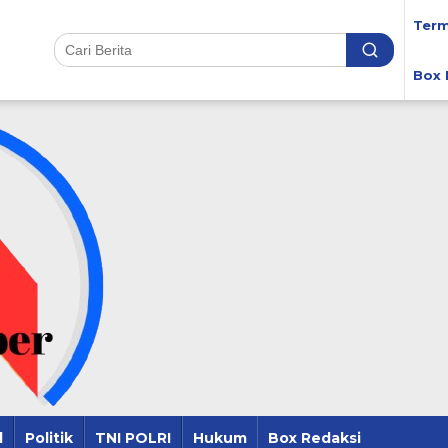
Term
Box 
l
Politik
TNI POLRI
Hukum
Box Redaksi