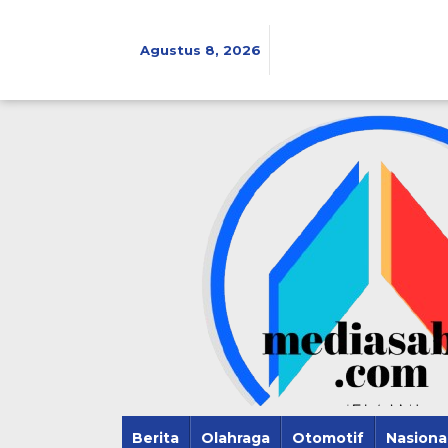
Lewati
ke
konten
Agustus 8, 2026
Berita
Olahraga
Otomotif
Nasiona