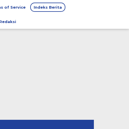
s of Service
Indeks Berita
Redaksi